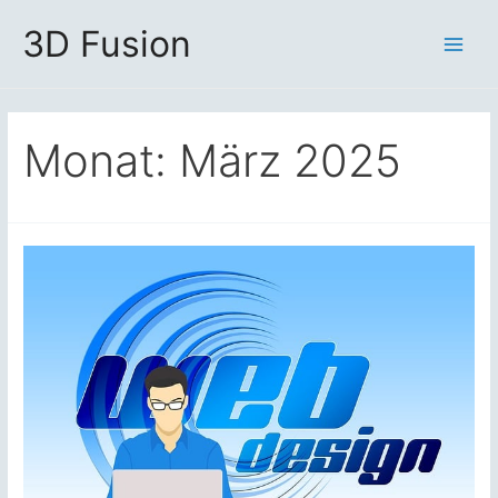
Zum
3D Fusion
Inhalt
Main
springen
Men
Monat:
März 2025