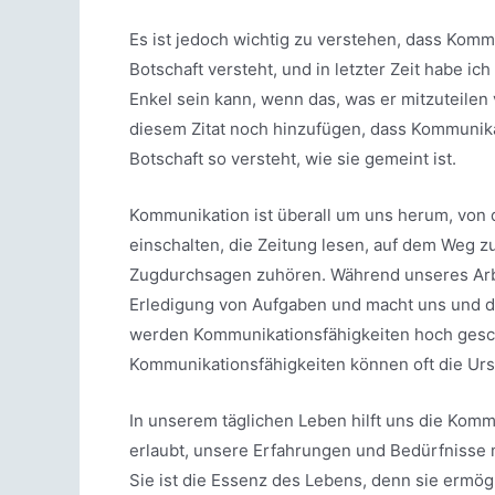
Es ist jedoch wichtig zu verstehen, dass Komm
Botschaft versteht, und in letzter Zeit habe ic
Enkel sein kann, wenn das, was er mitzuteilen v
diesem Zitat noch hinzufügen, dass Kommunikat
Botschaft so versteht, wie sie gemeint ist.
Kommunikation ist überall um uns herum, von
einschalten, die Zeitung lesen, auf dem Weg 
Zugdurchsagen zuhören. Während unseres Arbe
Erledigung von Aufgaben und macht uns und das
werden Kommunikationsfähigkeiten hoch gesch
Kommunikationsfähigkeiten können oft die Urs
In unserem täglichen Leben hilft uns die Kom
erlaubt, unsere Erfahrungen und Bedürfnisse mi
Sie ist die Essenz des Lebens, denn sie ermög