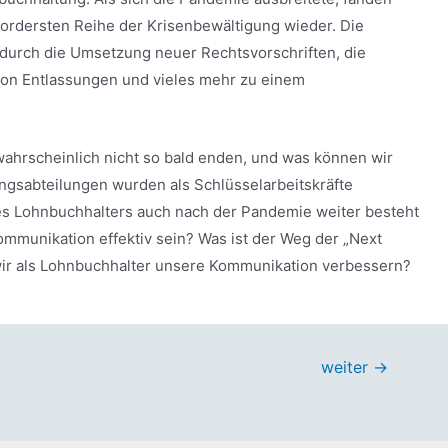
vordersten Reihe der Krisenbewältigung wieder. Die
urch die Umsetzung neuer Rechtsvorschriften, die
von Entlassungen und vieles mehr zu einem
ahrscheinlich nicht so bald enden, und was können wir
ngsabteilungen wurden als Schlüsselarbeitskräfte
e des Lohnbuchhalters auch nach der Pandemie weiter besteht
ommunikation effektiv sein? Was ist der Weg der „Next
ir als Lohnbuchhalter unsere Kommunikation verbessern?
weiter
→