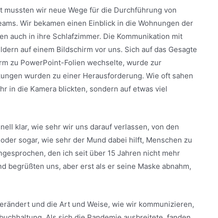
it mussten wir neue Wege für die Durchführung von
eams. Wir bekamen einen Einblick in die Wohnungen der
en auch in ihre Schlafzimmer. Die Kommunikation mit
ldern auf einem Bildschirm vor uns. Sich auf das Gesagte
hirm zu PowerPoint-Folien wechselte, wurde zur
ungen wurden zu einer Herausforderung. Wie oft sahen
hr in die Kamera blickten, sondern auf etwas viel
ell klar, wie sehr wir uns darauf verlassen, von den
oder sogar, wie sehr der Mund dabei hilft, Menschen zu
gesprochen, den ich seit über 15 Jahren nicht mehr
nd begrüßten uns, aber erst als er seine Maske abnahm,
 verändert und die Art und Weise, wie wir kommunizieren,
hnbuchhaltung. Als sich die Pandemie ausbreitete, fanden