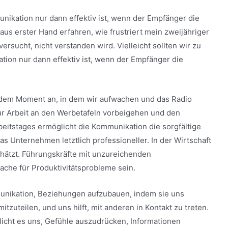
unikation nur dann effektiv ist, wenn der Empfänger die
h aus erster Hand erfahren, wie frustriert mein zweijähriger
ersucht, nicht verstanden wird. Vielleicht sollten wir zu
ion nur dann effektiv ist, wenn der Empfänger die
 dem Moment an, in dem wir aufwachen und das Radio
zur Arbeit an den Werbetafeln vorbeigehen und den
itstages ermöglicht die Kommunikation die sorgfältige
 Unternehmen letztlich professioneller. In der Wirtschaft
ätzt. Führungskräfte mit unzureichenden
ache für Produktivitätsprobleme sein.
munikation, Beziehungen aufzubauen, indem sie uns
tzuteilen, und uns hilft, mit anderen in Kontakt zu treten.
licht es uns, Gefühle auszudrücken, Informationen