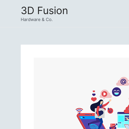
Zum
3D Fusion
Inhalt
springen
Hardware & Co.