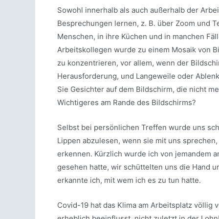
Sowohl innerhalb als auch außerhalb der Arbe
Besprechungen lernen, z. B. über Zoom und T
Menschen, in ihre Küchen und in manchen Fäll
Arbeitskollegen wurde zu einem Mosaik von Bi
zu konzentrieren, vor allem, wenn der Bildsc
Herausforderung, und Langeweile oder Ablenk
Sie Gesichter auf dem Bildschirm, die nicht me
Wichtigeres am Rande des Bildschirms?
Selbst bei persönlichen Treffen wurde uns schn
Lippen abzulesen, wenn sie mit uns sprechen, 
erkennen. Kürzlich wurde ich von jemandem an
gesehen hatte, wir schüttelten uns die Hand u
erkannte ich, mit wem ich es zu tun hatte.
Covid-19 hat das Klima am Arbeitsplatz völlig
erheblich beeinflusst, nicht zuletzt in der Lo