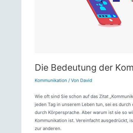
Die Bedeutung der Ko
Kommunikation
/ Von
David
Wie oft sind Sie schon auf das Zitat „Kommunik
jeden Tag in unserem Leben tun, sei es durch
durch Körpersprache. Aber warum ist sie so wi
Kommunikation ist. Vereinfacht ausgedrückt, i
zur anderen.