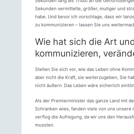
Sekunden lang als Tribut an die Gehörlosengem
Sekunden vermittelte, größer, mutiger und str
habe. Und bevor ich vorschlage, dass wir tanz
zu kommunizieren – lassen Sie uns weitermac
Wie hat sich die Art un
kommunizieren, veränd
Stellen Sie sich vor, wie das Leben ohne Komm
aber nicht die Kraft, sie weiterzugeben, Sie 
nicht äußern. Das Leben wäre sicherlich eintön
Als der Premierminister das ganze Land mit de
Schranken wies, fanden viele von uns unsere
verflog die Aufregung, da wir uns den Heraus
mussten.