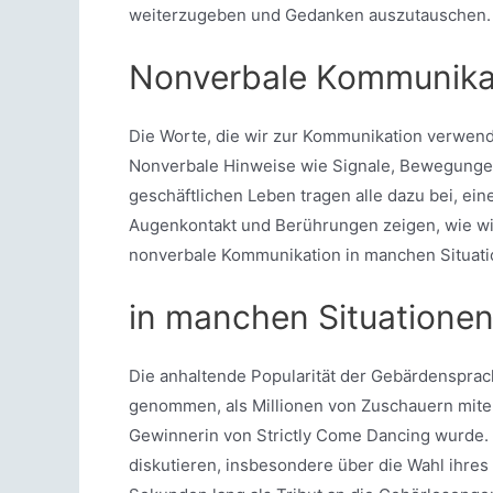
weiterzugeben und Gedanken auszutauschen. 
Nonverbale Kommunika
Die Worte, die wir zur Kommunikation verwend
Nonverbale Hinweise wie Signale, Bewegungen
geschäftlichen Leben tragen alle dazu bei, ein
Augenkontakt und Berührungen zeigen, wie wir
nonverbale Kommunikation in manchen Situation
in manchen Situationen
Die anhaltende Popularität der Gebärdenspra
genommen, als Millionen von Zuschauern miterl
Gewinnerin von Strictly Come Dancing wurde.
diskutieren, insbesondere über die Wahl ihres