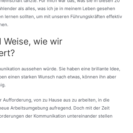
einschaft tanzte. Für mich war das, was sie in diesen 20
ahlender als alles, was ich je in meinem Leben gesehen
en lernen sollten, um mit unseren Führungskräften effektiv
hen.
d Weise, wie wir
ert?
unikation aussehen würde. Sie haben eine brillante Idee,
haben einen starken Wunsch nach etwas, können ihn aber
ig.
r Aufforderung, von zu Hause aus zu arbeiten, in die
 neue Arbeitsumgebung aufregend. Doch mit der Zeit
forderungen der Kommunikation untereinander stellen