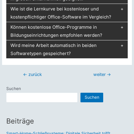
Wie ist die Lernkurve bei kostenloser und
kostenpflichtiger Office-Software im Vergleich?
Können kostenlose Office-Programme in
Bildungseinrichtungen empfohlen werden?
Wird meine Arbeit automatisch in beiden
Softwaretypen gespeichert?
Beitragsnavigation
←
zurück
weiter
→
Suchen
Suchen
Beiträge
Smart-Home-Schließsysteme: Digitale Sicherheit trifft