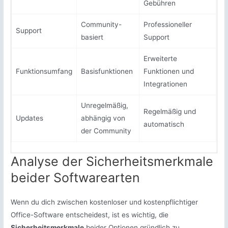
Gebühren
Community-
Professioneller
Support
basiert
Support
Erweiterte
Funktionsumfang
Basisfunktionen
Funktionen und
Integrationen
Unregelmäßig,
Regelmäßig und
Updates
abhängig von
automatisch
der Community
Analyse der Sicherheitsmerkmale
beider Softwarearten
Wenn du dich zwischen kostenloser und kostenpflichtiger
Office-Software entscheidest, ist es wichtig, die
Sicherheitsmerkmale
beider Optionen gründlich zu