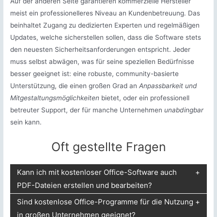
Auf der anderen Seite garantieren kommerzielle Hersteller
meist ein professionelleres Niveau an Kundenbetreuung. Das
beinhaltet Zugang zu dedizierten Experten und regelmäßigen
Updates, welche sicherstellen sollen, dass die Software stets
den neuesten Sicherheitsanforderungen entspricht. Jeder
muss selbst abwägen, was für seine speziellen Bedürfnisse
besser geeignet ist: eine robuste, community-basierte
Unterstützung, die einen großen Grad an
Anpassbarkeit und
Mitgestaltungsmöglichkeiten
bietet, oder ein professionell
betreuter Support, der für manche Unternehmen
unabdingbar
sein kann.
Oft gestellte Fragen
Kann ich mit kostenloser Office-Software auch
PDF-Dateien erstellen und bearbeiten?
Sind kostenlose Office-Programme für die Nutzung
in großen Unternehmen geeignet?