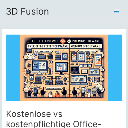
Zum
3D Fusion
Inhalt
Main
springen
Men
Kostenlose vs
kostenpflichtige Office-