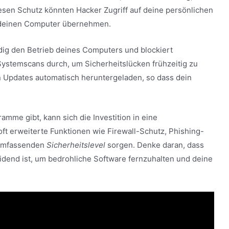
esen Schutz könnten Hacker Zugriff auf deine persönlichen
r deinen Computer übernehmen.
ig den Betrieb deines Computers und blockiert
 Systemscans durch, um Sicherheitslücken frühzeitig zu
Updates automatisch heruntergeladen, so dass dein
mme gibt, kann sich die Investition in eine
oft erweiterte Funktionen wie Firewall-Schutz, Phishing-
 umfassenden
Sicherheitslevel
sorgen. Denke daran, dass
eidend ist, um bedrohliche Software fernzuhalten und deine