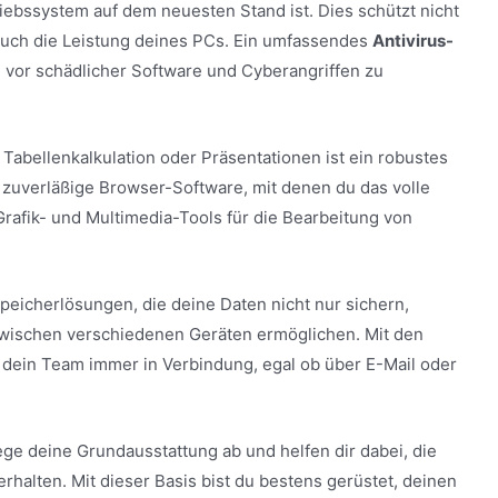
triebssystem auf dem neuesten Stand ist. Dies schützt nicht
 auch die Leistung deines PCs. Ein umfassendes
Antivirus-
h vor schädlicher Software und Cyberangriffen zu
 Tabellenkalkulation oder Präsentationen ist ein robustes
d zuverläßige Browser-Software, mit denen du das volle
rafik- und Multimedia-Tools für die Bearbeitung von
peicherlösungen, die deine Daten nicht nur sichern,
zwischen verschiedenen Geräten ermöglichen. Mit den
 dein Team immer in Verbindung, egal ob über E-Mail oder
ege deine Grundausstattung ab und helfen dir dabei, die
rhalten. Mit dieser Basis bist du bestens gerüstet, deinen