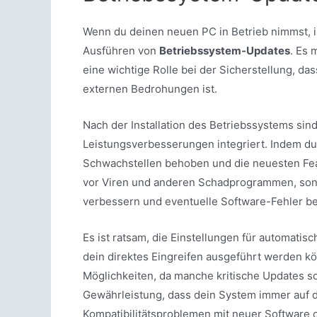
Wenn du deinen neuen PC in Betrieb nimmst, ist
Ausführen von
Betriebssystem-Updates
. Es 
eine wichtige Rolle bei der Sicherstellung, da
externen Bedrohungen ist.
Nach der Installation des Betriebssystems sind
Leistungsverbesserungen integriert. Indem du 
Schwachstellen behoben und die neuesten Feat
vor Viren und anderen Schadprogrammen, son
verbessern und eventuelle Software-Fehler b
Es ist ratsam, die Einstellungen für automatis
dein direktes Eingreifen ausgeführt werden 
Möglichkeiten, da manche kritische Updates s
Gewährleistung, dass dein System immer auf d
Kompatibilitätsproblemen mit neuer Software o