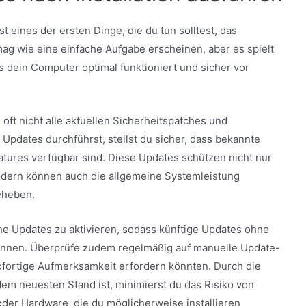
 eines der ersten Dinge, die du tun solltest, das
mag wie eine einfache Aufgabe erscheinen, aber es spielt
ss dein Computer optimal funktioniert und sicher vor
 oft nicht alle aktuellen Sicherheitspatches und
Updates durchführst, stellst du sicher, dass bekannte
ures verfügbar sind. Diese Updates schützen nicht nur
dern können auch die allgemeine Systemleistung
eheben.
che Updates zu aktivieren, sodass künftige Updates ohne
können. Überprüfe zudem regelmäßig auf manuelle Update-
ofortige Aufmerksamkeit erfordern könnten. Durch die
em neuesten Stand ist, minimierst du das Risiko von
der Hardware, die du möglicherweise installieren