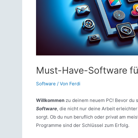
Must-Have-Software fü
Software
/ Von
Ferdi
Willkommen
zu deinem neuem PC! Bevor du so 
Software
, die nicht nur deine Arbeit erleicht
sorgt. Ob du nun beruflich oder privat am mei
Programme sind der Schlüssel zum Erfolg.