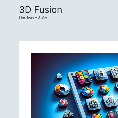
Zum
3D Fusion
Inhalt
springen
Hardware & Co.